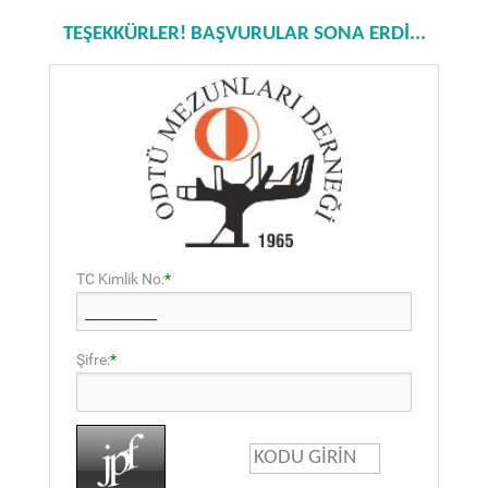
TEŞEKKÜRLER! BAŞVURULAR SONA ERDİ...
TC Kimlik No:
*
Şifre:
*