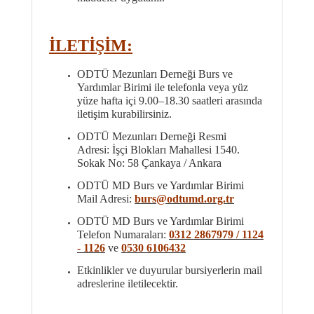
İLETİŞİM:
ODTÜ Mezunları Derneği Burs ve
Yardımlar Birimi ile telefonla veya yüz
yüze hafta içi 9.00–18.30 saatleri arasında
iletişim kurabilirsiniz.
ODTÜ Mezunları Derneği Resmi
Adresi: İşçi Blokları Mahallesi 1540.
Sokak No: 58 Çankaya / Ankara
ODTÜ MD Burs ve Yardımlar Birimi
Mail Adresi:
burs@odtumd.org.tr
ODTÜ MD Burs ve Yardımlar Birimi
Telefon Numaraları:
0312 2867979 / 1124
- 1126
ve
0530 6106432
Etkinlikler ve duyurular bursiyerlerin mail
adreslerine iletilecektir.