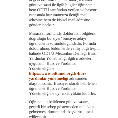
günü ve saati ile ilgili bilgiler öğrencinin
hem ODTÜ tarafından verilen ve başvuru
esnasında kurumumuza ilettiği mail
adresine hem de kişisel mail adresine
gönderilecektir.
Müracaat formunda doldurulan bilgilerin
doğruluğu bursiyer/ bursiyer adayı
öğrencilerin sorumluluğundadır. Formda
doldurulmuş bölümlerde yanlış bilgi tespiti
halinde ODTÜ Mezunları Derneği Burs
Yardımlar Yönetmeliği ilgili maddeleri
uygulanır. Burs ve Yardımlar
Yönetmeliği'ne
https://www.odtumd.org.tr/burs-
yardimlar-yonetmeligi
adresinden
ulaşabilirsiniz. Bursiyer olarak belirlenen
öğrenciler Burs ve Yardımlar
Yönetmeliği'ne uymakla yükümlüdürler.
Öğrencinin belirlenen gün ve saatte,
geçerli bir sebep göstermeden mülakata
gelmemesi durumunda başvurusu iptal
edilecektir.