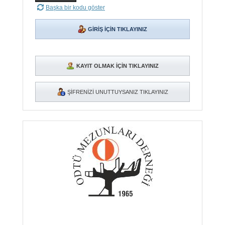
Başka bir kodu göster
GİRİŞ İÇİN TIKLAYINIZ
KAYIT OLMAK İÇİN TIKLAYINIZ
ŞİFRENİZİ UNUTTUYSANIZ TIKLAYINIZ