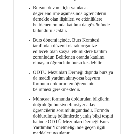
Bursun devamı için yapılacak
değerlendirme aşamasında öğrencilerin
dernekle olan ilişkileri ve etkinliklere
belirlenen oranda katılımı da göz önünde
bulundurulacaktır.
Burs dönemi içinde, Burs Komitesi
tarafından düzenli olarak organize
edilecek olan sosyal etkinliklere katılım
zorunludur. Belirlenen oranda katılımı
olmayan öğrencinin bursu kesilebilir.
ODTÜ Mezunları Derneği dışında burs ya
da maddi yardım alınıyorsa başvuru
formunu doldururken öğrencinin
belirtmesi gerekmektedir.
Müracaat formunda doldurulan bilgilerin
doğruluğu bursiyer/bursiyer adayı
öğrencilerin sorumluluğundadır. Formda
doldurulmuş bölümlerde yanlış bilgi tespiti
halinde ODTÜ Mezunları Derneği Burs
Yardımlar Yönetmeliği'nde geçen ilgili
maddeler uygulanır.